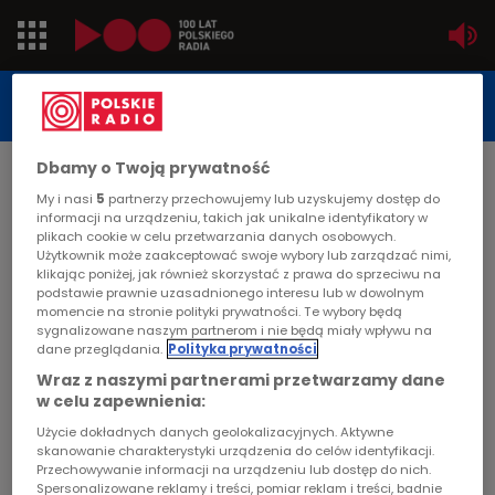
Jedynka
STUDIO REPORTAŻU
POLSKIEGO RADIA
Dwójka
Dbamy o Twoją prywatność
DATA PUBLIKACJI:
2005-06-18
My i nasi
5
partnerzy przechowujemy lub uzyskujemy dostęp do
Trójka
informacji na urządzeniu, takich jak unikalne identyfikatory w
STRONA GŁÓWNA
>
ARTYKUŁ
plikach cookie w celu przetwarzania danych osobowych.
Czwórka
Użytkownik może zaakceptować swoje wybory lub zarządzać nimi,
Moja i twoja nadzieja - o
klikając poniżej, jak również skorzystać z prawa do sprzeciwu na
podstawie prawnie uzasadnionego interesu lub w dowolnym
Interwencyjnej Placówce
PR24
momencie na stronie polityki prywatności. Te wybory będą
sygnalizowane naszym partnerom i nie będą miały wpływu na
Opiekuńczej w Otwocku
dane przeglądania.
Polityka prywatności
Poland
Wraz z naszymi partnerami przetwarzamy dane
w celu zapewnienia:
STUDIO REPORTAŻU I DOKUMENTU
Kierowcy
Użycie dokładnych danych geolokalizacyjnych. Aktywne
skanowanie charakterystyki urządzenia do celów identyfikacji.
Przechowywanie informacji na urządzeniu lub dostęp do nich.
Dzieci
Spersonalizowane reklamy i treści, pomiar reklam i treści, badnie
Moja i twoja nadzieja - o Interwencyjnej