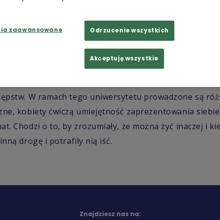
nia zaawansowane
Odrzucenie wszystkich
w Białymstoku siedzi 40 kobiet, większość z nich ma pon
est roczny program resocjalizacji "Uniwersytet więzienn
Akceptuję wszystkie
ć z tych kobiet jest ofiarami przemocy w rodzinie. Pewn
emów przeniosły ze swoich domów - wzorce agresji, odwe
tępstw. W ramach tego uniwersytetu prowadzone są różne
zne, kobiety ćwiczą umiejętność zaprezentowania siebie,
t. Chodzi o to, by zrozumiały, że można żyć inaczej i k
inną drogę i potrafiły nią iść.
Znajdziesz nas na: