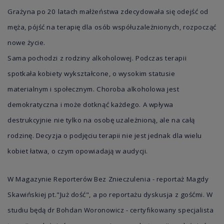
Grażyna po 20 latach małżeństwa zdecydowała się odejść od
męża, pójść na terapię dla osób współuzależnionych, rozpocząć
nowe życie.
Sama pochodzi z rodziny alkoholowej. Podczas terapii
spotkała kobiety wykształcone, o wysokim statusie
materialnym i społecznym. Choroba alkoholowa jest
demokratyczna i może dotknąć każdego. A wpływa
destrukcyjnie nie tylko na osobę uzależnioną, ale na całą
rodzinę. Decyzja o podjęciu terapii nie jest jednak dla wielu
kobiet łatwa, o czym opowiadają w audycji.
W Magazynie Reporterów Bez Znieczulenia - reportaż Magdy
Skawińskiej pt."Już dość", a po reportażu dyskusja z gośćmi. W
studiu będą dr
Bohdan Woronowicz - certyfikowany specjalista