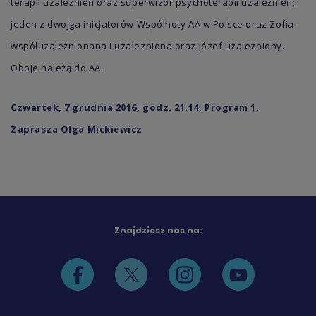
terapii uzależnień oraz superwizor psychoterapii uzależnień;
jeden z dwojga inicjatorów Wspólnoty AA w Polsce oraz Zofia -
współuzależnionana i uzalezniona oraz Józef uzalezniony.
Oboje należą do AA.
Czwartek, 7 grudnia 2016, godz. 21.14, Program 1.
Zaprasza Olga Mickiewicz
Znajdziesz nas na: