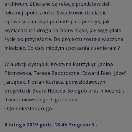
archiwum. Zbierane są relacje przedstawicieli
lokalnej społeczności. Świadkowie dzielą się
opowieściami skąd pochodzą, co przeżyli, jak
wyglądała ich droga na Dolny Śląsk, jak wyglądało
życie po przyjeździe. Do projektu została właczona
młodzież. Co dały młodym spotkania z seniorami?
W audycji wystąpili:
Krystyna Patrzykąt
, Janina
Piotrowska,
Teresa Zapotoczna, Edward Bień,
Józef
Jarząbek,
Florian Kuriata, pomysłodawczyni
projektu dr
Beata Hebzda-Sołogub oraz młodzież z
dzierżoniowskiego 1-go Liceum
Ogólnokształcącego.
6 lutego 2019 godz. 18.45 Program 3 -