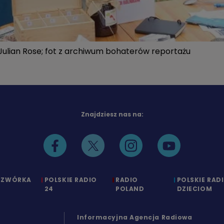
 Julian Rose; fot z archiwum bohaterów reportażu
Znajdziesz nas na:
CZWÓRKA
POLSKIE RADIO
RADIO
POLSKIE RAD
24
POLAND
DZIECIOM
Informacyjna Agencja Radiowa