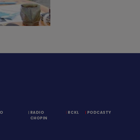
IO
RADIO
RCKL
PODCASTY
CHOPIN