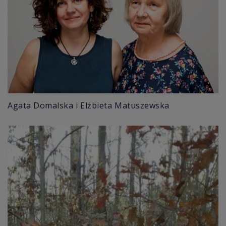
Agata Domalska i Elżbieta Matuszewska