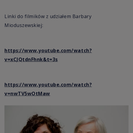
Linki do filmików z udziałem Barbary
Mioduszewskiej:
https://www.youtube.com/watch?
v=xCJQtdnFhnk&t=3s
https://www.youtube.com/watch?
v=nwTV5wOtMaw