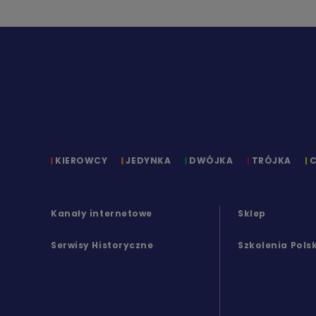
KIEROWCY
JEDYNKA
DWÓJKA
TRÓJKA
Kanały internetowe
Sklep
Serwisy Historyczne
Szkolenia Pols