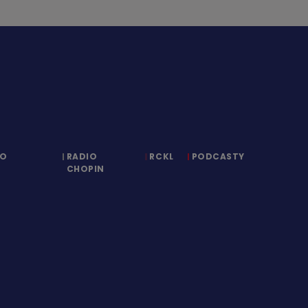
IO
RADIO
RCKL
PODCASTY
CHOPIN