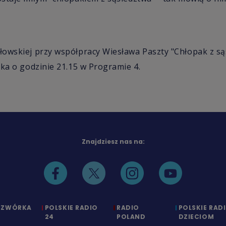
łowskiej przy współpracy Wiesława Paszty "Chłopak z s
ika o godzinie 21.15 w Programie 4.
Znajdziesz nas na:
CZWÓRKA
POLSKIE RADIO
RADIO
POLSKIE RAD
24
POLAND
DZIECIOM