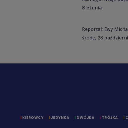
Bieżunia.
Reportaż Ewy Micha
środę, 28 październ
KIEROWCY
JEDYNKA
DWÓJKA
TRÓJKA