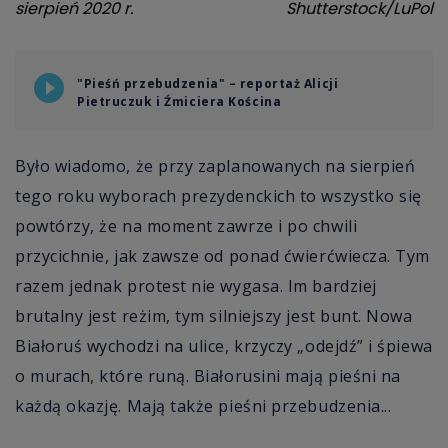
sierpień 2020 r.
Shutterstock/LuPol
"Pieśń przebudzenia" – reportaż Alicji
Pietruczuk i Źmiciera Kościna
Było wiadomo, że przy zaplanowanych na sierpień
tego roku wyborach prezydenckich to wszystko się
powtórzy, że na moment zawrze i po chwili
przycichnie, jak zawsze od ponad ćwierćwiecza. Tym
razem jednak protest nie wygasa. Im bardziej
brutalny jest reżim, tym silniejszy jest bunt. Nowa
Białoruś wychodzi na ulice, krzyczy „odejdź” i śpiewa
o murach, które runą. Białorusini mają pieśni na
każdą okazję. Mają także pieśni przebudzenia...