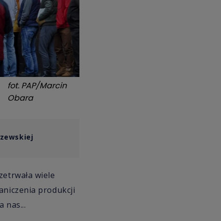
fot.
PAP/Marcin
Obara
szewskiej
zetrwała wiele
aniczenia produkcji
 nas...