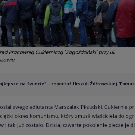
zed Pracownią Cukierniczą "Zagoździński" przy ul.
szawie
ajlepsze na świecie" - reportaż Urszuli Żółtowskiej-Toma
osłał swego adiutanta Marszałek Piłsudski. Cukiernia pr
ciężki okres komunizmu, który zmusił właściciela do ogr
 i tak już zostało. Dzisiaj czwarte pokolenie piecze je dla