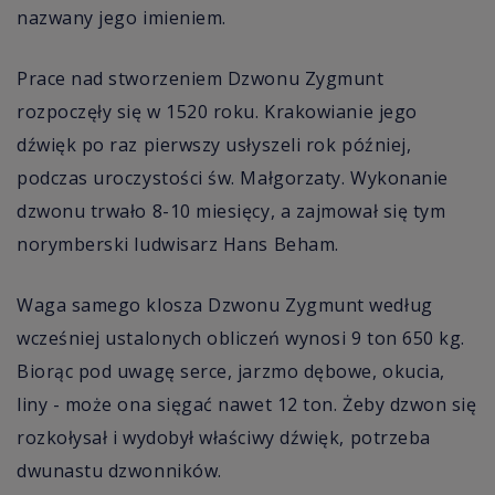
nazwany jego imieniem.
Prace nad stworzeniem Dzwonu Zygmunt
rozpoczęły się w 1520 roku. Krakowianie jego
dźwięk po raz pierwszy usłyszeli rok później,
podczas uroczystości św. Małgorzaty. Wykonanie
dzwonu trwało 8-10 miesięcy, a zajmował się tym
norymberski ludwisarz Hans Beham.
Waga samego klosza Dzwonu Zygmunt według
wcześniej ustalonych obliczeń wynosi 9 ton 650 kg.
Biorąc pod uwagę serce, jarzmo dębowe, okucia,
liny - może ona sięgać nawet 12 ton. Żeby dzwon się
rozkołysał i wydobył właściwy dźwięk, potrzeba
dwunastu dzwonników.