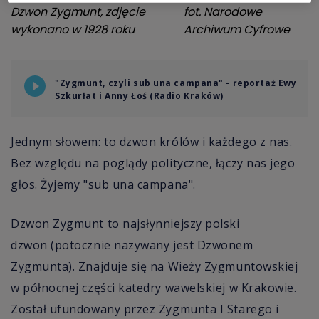
Dzwon Zygmunt, zdjęcie
fot.
Narodowe
wykonano w 1928 roku
Archiwum Cyfrowe
"Zygmunt, czyli sub una campana" - reportaż Ewy
Szkurłat i Anny Łoś (Radio Kraków)
Jednym słowem: to dzwon królów i każdego z nas.
Bez względu na poglądy polityczne, łączy nas jego
głos. Żyjemy "sub una campana".
Dzwon Zygmunt to najsłynniejszy polski
dzwon (potocznie nazywany jest Dzwonem
Zygmunta). Znajduje się na Wieży Zygmuntowskiej
w północnej części katedry wawelskiej w Krakowie.
Został ufundowany przez Zygmunta I Starego i