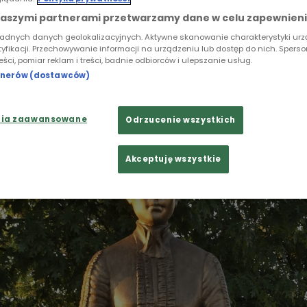
różnieniem dla pisarza w czasach zaborów. W tym r
zin Marii Konopnickiej i z tej okazji odkryjemy dziś 
naszymi partnerami przetwarzamy dane w celu zapewnieni
na Podkarpaciu, który był darem narodowym dla wybi
ładnych danych geolokalizacyjnych. Aktywne skanowanie charakterystyki ur
tyfikacji. Przechowywanie informacji na urządzeniu lub dostęp do nich. Spers
aczki. Kiedy obchodziła 25-lecie swojej pracy komitet
reści, pomiar reklam i treści, badnie odbiorców i ulepszanie usług.
akupić dla niej małą posiadłość złożoną z kawałka zie
rtnerów (dostawców)
nia zaawansowane
Odrzucenie wszystkich
Akceptuję wszystkie