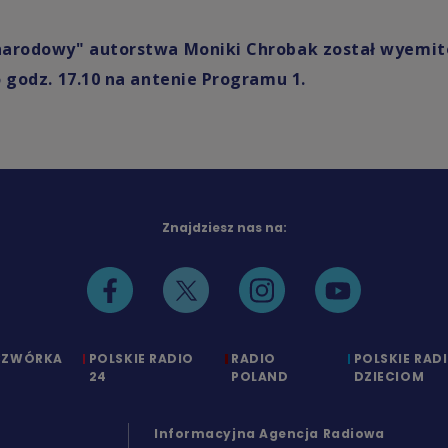
 narodowy" autorstwa Moniki Chrobak został wyemi
 o godz. 17.10 na antenie Programu 1.
Znajdziesz nas na:
CZWÓRKA
POLSKIE RADIO
RADIO
POLSKIE RAD
24
POLAND
DZIECIOM
Informacyjna Agencja Radiowa