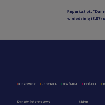
Reportaż pt. "Dar
w niedzielę (3.07)
KIEROWCY
JEDYNKA
DWÓJKA
TRÓJKA
Kanały internetowe
Sklep