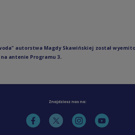
woda" autorstwa Magdy Skawińskiej został wyemit
15 na antenie Programu 3.
Znajdziesz nas na: