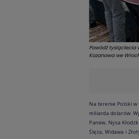
Powódź tysiąclecia 
Kozanowa we Wrocł
Na terenie Polski w
miliarda dolarów. W
Panew, Nysa Kłodzka
Ślęza, Widawa i Złot