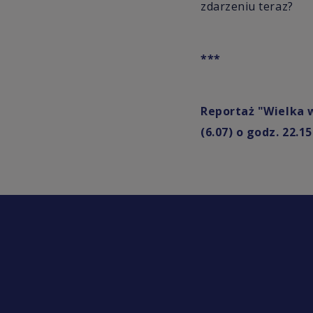
zdarzeniu teraz?
***
Reportaż "Wielka 
(6.07) o godz. 22.