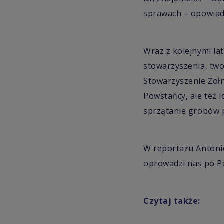
sprawach – opowiad
Wraz z kolejnymi lat
stowarzyszenia, tw
Stowarzyszenie Żołni
Powstańcy, ale też i
sprzątanie grobów
W reportażu Antoni
oprowadzi nas po P
Czytaj także: