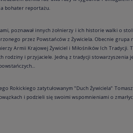
a bohater reportażu.
ami, poznawał innych żołnierzy i ich historie walki o stol
orzonego przez Powstańców z Żywiciela. Obecnie grupa 
erzy Armii Krajowej Żywiciel i Miłośników Ich Tradycji. 
ch rodziny i przyjaciele. Jedną z tradycji stowarzyszenia 
 powstańczych…
ego Rokickiego zatytułowanym "Duch Żywiciela" Tomasz
owązkach i podzieli się swoimi wspomnieniami o zmarły