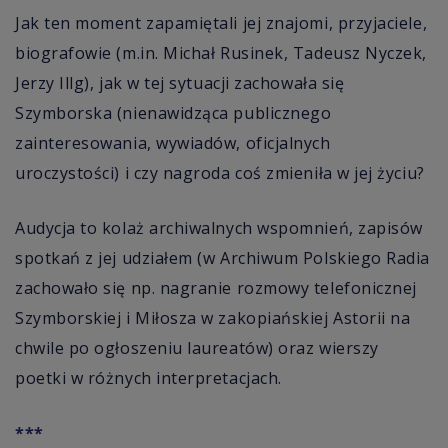
Jak ten moment zapamiętali jej znajomi, przyjaciele,
biografowie (m.in. Michał Rusinek, Tadeusz Nyczek,
Jerzy Illg), jak w tej sytuacji zachowała się
Szymborska (nienawidząca publicznego
zainteresowania, wywiadów, oficjalnych
uroczystości) i czy nagroda coś zmieniła w jej życiu?
Audycja to kolaż archiwalnych wspomnień, zapisów
spotkań z jej udziałem (w Archiwum Polskiego Radia
zachowało się np. nagranie rozmowy telefonicznej
Szymborskiej i Miłosza w zakopiańskiej Astorii na
chwile po ogłoszeniu laureatów) oraz wierszy
poetki w różnych interpretacjach.
***