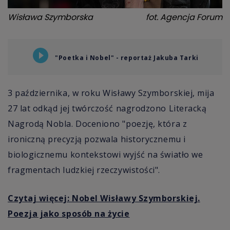
Wisława Szymborska
fot.
Agencja Forum
"Poetka i Nobel" - reportaż Jakuba Tarki
3 października, w roku Wisławy Szymborskiej, mija
27 lat odkąd jej twórczość nagrodzono Literacką
Nagrodą Nobla. Doceniono "poezję, która z
ironiczną precyzją pozwala historycznemu i
biologicznemu kontekstowi wyjść na światło we
fragmentach ludzkiej rzeczywistości".
Czytaj więcej: Nobel Wisławy Szymborskiej.
Poezja jako sposób na życie