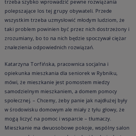
trzeba szybko wprowadzić pewne rozwiązania
polepszające los tej grupy obywateli. Przede
wszystkim trzeba uzmysłowić młodym ludziom, że
taki problem powinien być przez nich dostrzeżony i
zrozumiany, bo to na nich będzie spoczywał ciężar
znalezienia odpowiednich rozwiązań.
Katarzyna Torfińska, pracownica socjalna i
opiekunka mieszkania dla seniorek w Rybniku,
mówi, że mieszkanie jest pomostem miedzy
samodzielnym mieszkaniem, a domem pomocy
społecznej.
–
Chcemy, żeby panie jak najdłużej były
w środowisku domowym ale miały z tyłu głowy, że
mogą liczyć na pomoc i wsparcie
–
tłumaczy
.
Mieszkanie ma dwuosobowe pokoje, wspólny salon