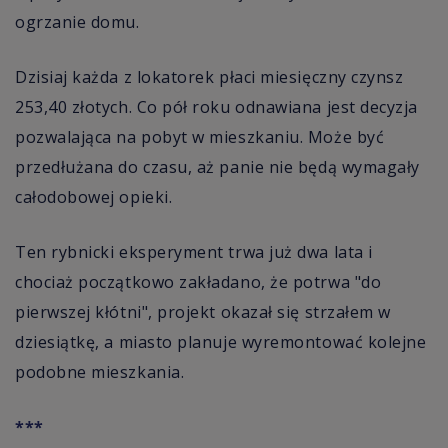
ogrzanie domu.
Dzisiaj każda z lokatorek płaci miesięczny czynsz
253,40 złotych. Co pół roku odnawiana jest decyzja
pozwalająca na pobyt w mieszkaniu. Może być
przedłużana do czasu, aż panie nie będą wymagały
całodobowej opieki.
Ten rybnicki eksperyment trwa już dwa lata i
chociaż początkowo zakładano, że potrwa "do
pierwszej kłótni", projekt okazał się strzałem w
dziesiątkę, a miasto planuje wyremontować kolejne
podobne mieszkania.
***