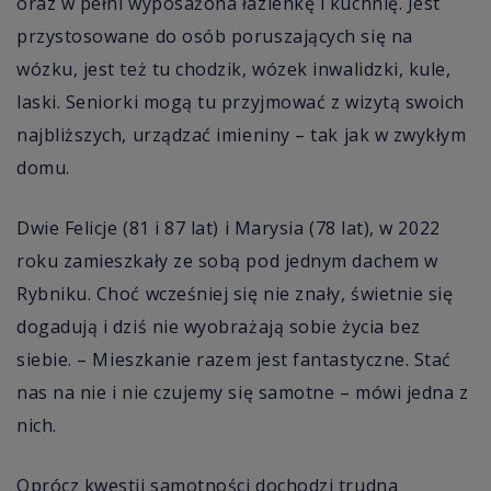
oraz w pełni wyposażona łazienkę i kuchnię. Jest
przystosowane do osób poruszających się na
wózku, jest też tu chodzik, wózek inwalidzki, kule,
laski. Seniorki mogą tu przyjmować z wizytą swoich
najbliższych, urządzać imieniny – tak jak w zwykłym
domu.
Dwie Felicje (81 i 87 lat) i Marysia (78 lat), w 2022
roku zamieszkały ze sobą pod jednym dachem w
Rybniku. Choć wcześniej się nie znały, świetnie się
dogadują i dziś nie wyobrażają sobie życia bez
siebie.
–
Mieszkanie razem jest fantastyczne. Stać
nas na nie i nie czujemy się samotne – mówi jedna z
nich.
Oprócz kwestii samotności dochodzi trudna