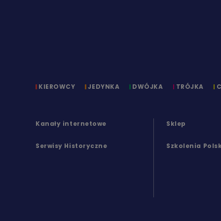
KIEROWCY
JEDYNKA
DWÓJKA
TRÓJKA
Kanały internetowe
Sklep
Serwisy Historyczne
Szkolenia Pols