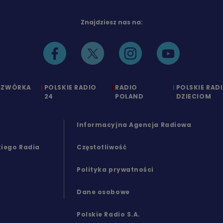
Znajdziesz nas na:
CZWÓRKA
POLSKIE RADIO
RADIO
POLSKIE RAD
24
POLAND
DZIECIOM
Informacyjna Agencja Radiowa
kiego Radia
Częstotliwość
Polityka prywatności
Dane osobowe
Polskie Radio S.A.