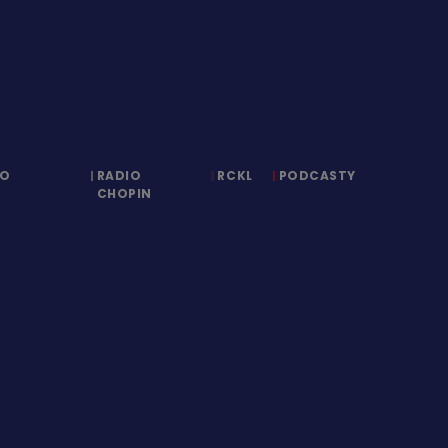
IO
RADIO
RCKL
PODCASTY
CHOPIN