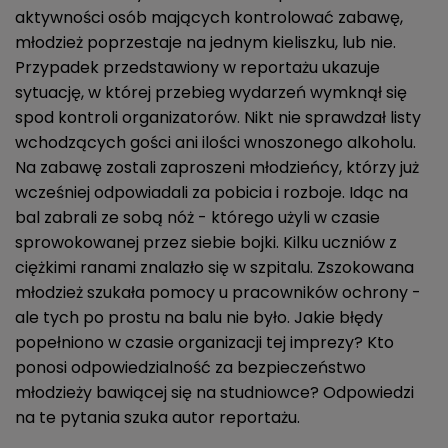
aktywności osób mających kontrolować zabawę,
młodzież poprzestaje na jednym kieliszku, lub nie.
Przypadek przedstawiony w reportażu ukazuje
sytuację, w której przebieg wydarzeń wymknął się
spod kontroli organizatorów. Nikt nie sprawdzał listy
wchodzących gości ani ilości wnoszonego alkoholu.
Na zabawę zostali zaproszeni młodzieńcy, którzy już
wcześniej odpowiadali za pobicia i rozboje. Idąc na
bal zabrali ze sobą nóż - którego użyli w czasie
sprowokowanej przez siebie bojki. Kilku uczniów z
ciężkimi ranami znalazło się w szpitalu. Zszokowana
młodzież szukała pomocy u pracowników ochrony -
ale tych po prostu na balu nie było. Jakie błędy
popełniono w czasie organizacji tej imprezy? Kto
ponosi odpowiedzialność za bezpieczeństwo
młodzieży bawiącej się na studniowce? Odpowiedzi
na te pytania szuka autor reportażu.