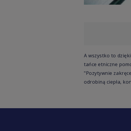
A wszystko to dzięk
tańce etniczne pomo
"Pozytywnie zakręce
odrobiną ciepła, ko