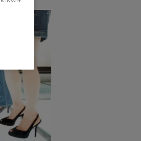
onalizowane