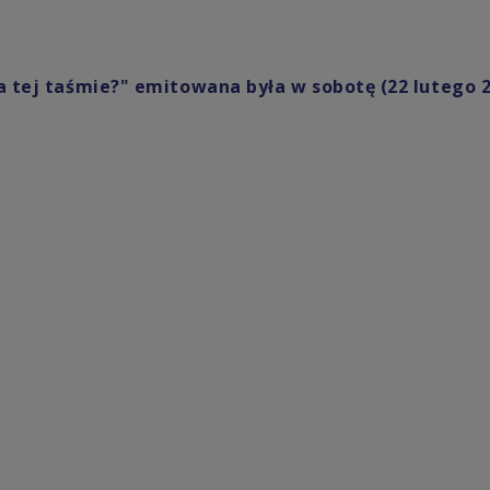
a tej taśmie?" emitowana była w sobotę (22 lutego 2