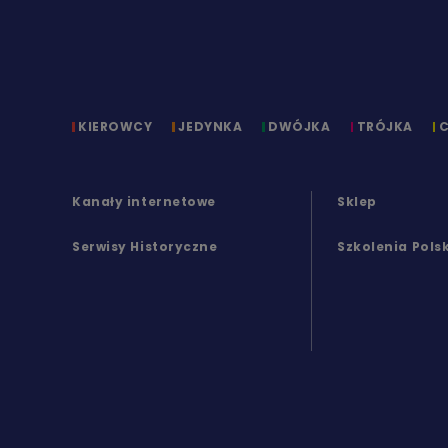
KIEROWCY
JEDYNKA
DWÓJKA
TRÓJKA
Kanały internetowe
Sklep
Serwisy Historyczne
Szkolenia Pols