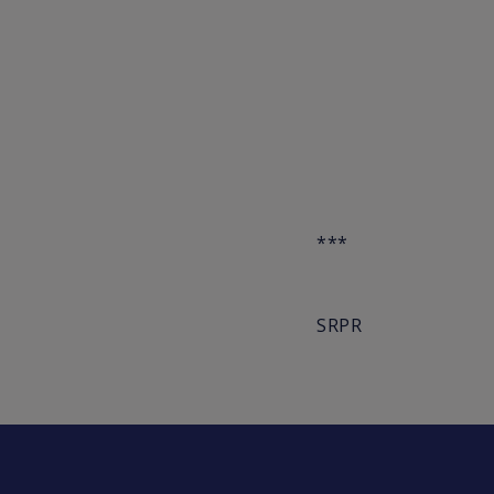
***
SRPR