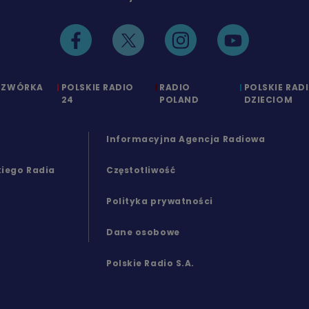
CZWÓRKA
POLSKIE RADIO
RADIO
POLSKIE RAD
24
POLAND
DZIECIOM
Informacyjna Agencja Radiowa
kiego Radia
Częstotliwość
Polityka prywatności
Dane osobowe
Polskie Radio S.A.