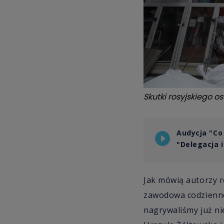
Skutki rosyjskiego o
Audycja "Co 
"Delegacja 
Jak mówią autorzy r
zawodowa codzienność
nagrywaliśmy już nie