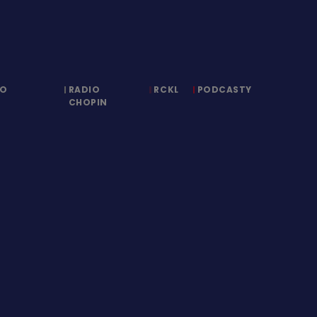
IO
RADIO
RCKL
PODCASTY
CHOPIN