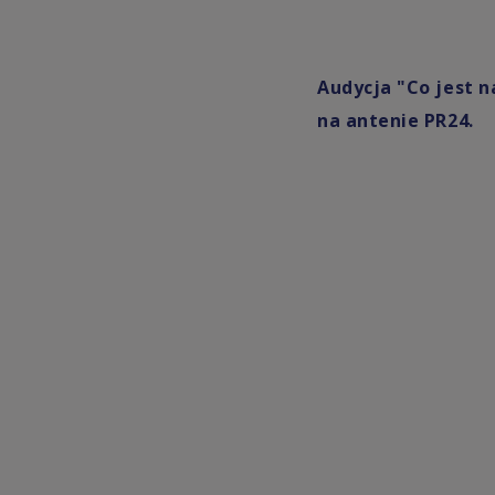
Audycja "Co jest n
na antenie PR24.