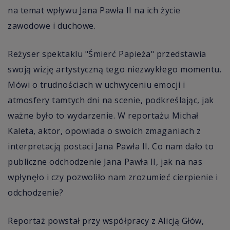
na temat wpływu Jana Pawła II na ich życie
zawodowe i duchowe.
Reżyser spektaklu "Śmierć Papieża" przedstawia
swoją wizję artystyczną tego niezwykłego momentu.
Mówi o trudnościach w uchwyceniu emocji i
atmosfery tamtych dni na scenie, podkreślając, jak
ważne było to wydarzenie. W reportażu Michał
Kaleta, aktor, opowiada o swoich zmaganiach z
interpretacją postaci Jana Pawła II. Co nam dało to
publiczne odchodzenie Jana Pawła II, jak na nas
wpłynęło i czy pozwoliło nam zrozumieć cierpienie i
odchodzenie?
Reportaż powstał przy współpracy z Alicją Głów,