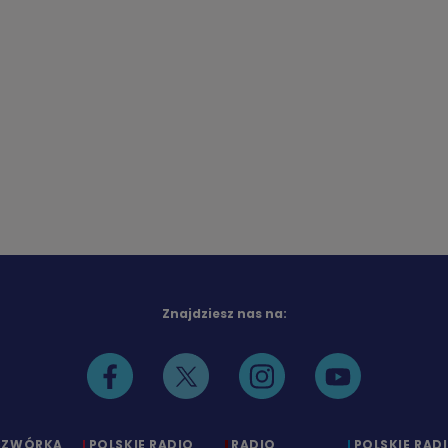
Znajdziesz nas na:
CZWÓRKA
POLSKIE RADIO
RADIO
POLSKIE RAD