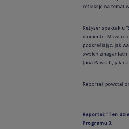
refleksje na temat 
Reżyser spektaklu "
momentu. Mówi o tru
podkreślając, jak w
swoich zmaganiach z
Jana Pawła II, jak n
Reportaż powstał pr
Reportaż "Ten dzie
Programu 3.