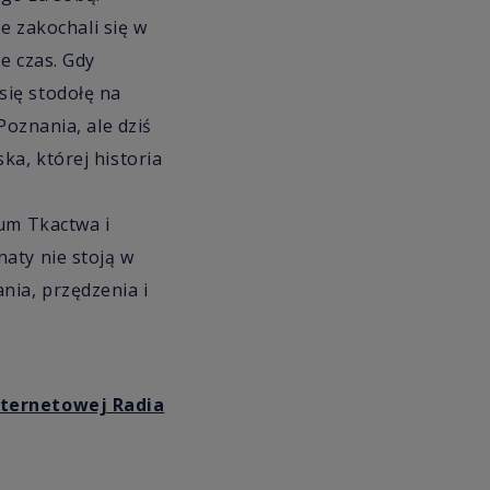
że zakochali się w
e czas. Gdy
się stodołę na
Poznania, ale dziś
ka, której historia
eum Tkactwa i
aty nie stoją w
nia, przędzenia i
internetowej Radia