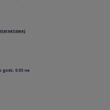
internetowej
 godz. 0.05 na