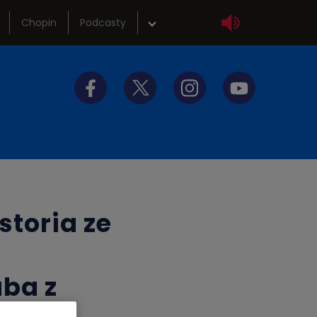
Chopin
Podcasty
wka
Sklep
tliwości
Szkolenia
y do słuchania
Akademia radiowa
storia ze
aba z