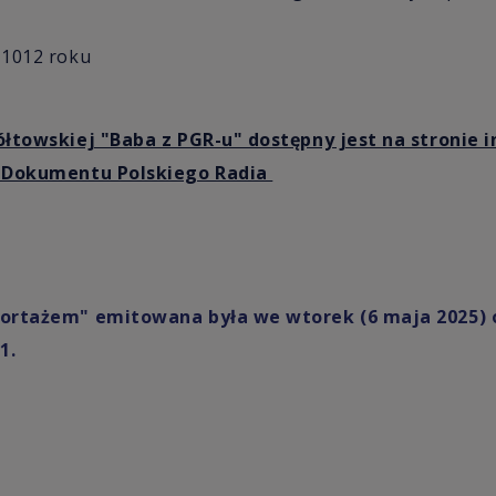
 1012 roku
ółtowskiej "Baba z PGR-u" dostępny jest na stronie 
i Dokumentu Polskiego Radia
portażem" emitowana była we wtorek (6 maja 2025) o
1.