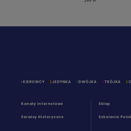
SRPR
KIEROWCY
JEDYNKA
DWÓJKA
TRÓJKA
Kanały internetowe
Sklep
Serwisy Historyczne
Szkolenia Pols