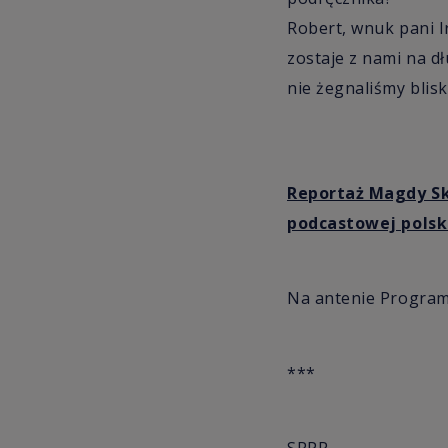
Robert, wnuk pani I
zostaje z nami na dł
nie żegnaliśmy blisk
Reportaż Magdy Ska
podcastowej polsk
Na antenie Programu
***