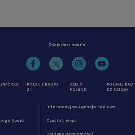
Znajdziesz nas na:
CZWÓRKA
POLSKIE RADIO
RADIO
POLSKIE RAD
24
POLAND
DZIECIOM
Informacyjna Agencja Radiowa
kiego Radia
Częstotliwość
Polityka prywatności