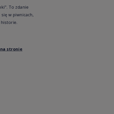
ki". To zdanie
 się w piwnicach,
historie.
na stronie