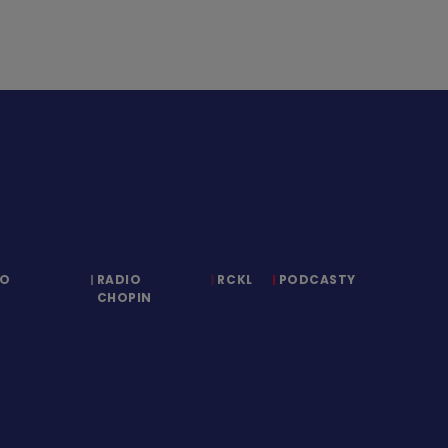
IO
RADIO
RCKL
PODCASTY
CHOPIN