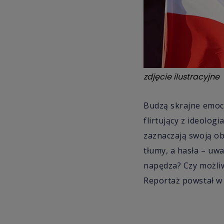
zdjęcie ilustracyjne
Budzą skrajne emocj
flirtujący z ideologi
zaznaczają swoją ob
tłumy, a hasła – uwa
napędza? Czy możliw
Reportaż powstał w