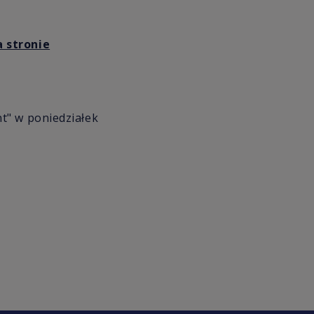
a stronie
t" w poniedziałek