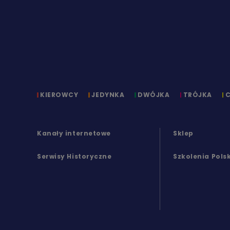
KIEROWCY
JEDYNKA
DWÓJKA
TRÓJKA
Kanały internetowe
Sklep
Serwisy Historyczne
Szkolenia Pols