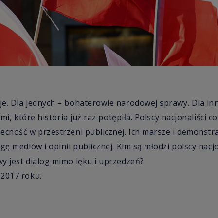
e. Dla jednych – bohaterowie narodowej sprawy. Dla in
ami, które historia już raz potępiła. Polscy nacjonaliści c
ecność w przestrzeni publicznej. Ich marsze i demonstra
gę mediów i opinii publicznej. Kim są młodzi polscy nacjo
y jest dialog mimo lęku i uprzedzeń?
 2017 roku.