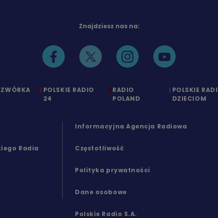
Znajdziesz nas na:
CZWÓRKA
POLSKIE RADIO
RADIO
POLSKIE RAD
24
POLAND
DZIECIOM
Informacyjna Agencja Radiowa
kiego Radia
Częstotliwość
Polityka prywatności
Dane osobowe
Polskie Radio S.A.