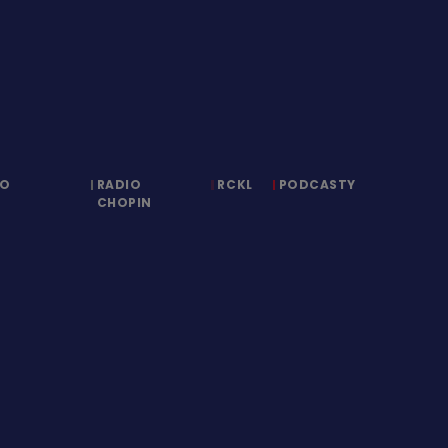
IO
RADIO
RCKL
PODCASTY
CHOPIN