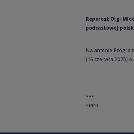
Reportaż Olgi Mick
podcastowej polsk
Na antenie Programu
(16 czerwca 2025) o 
***
SRPR