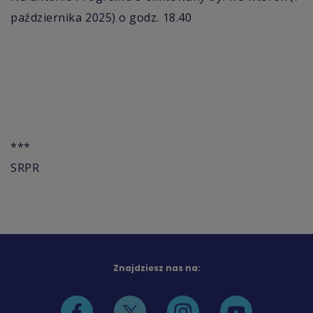
października 2025) o godz. 18.40
***
SRPR
Znajdziesz nas na: