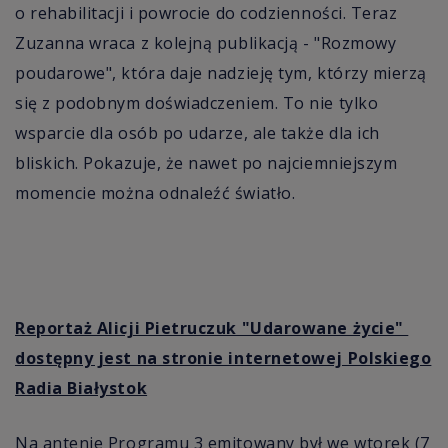
o rehabilitacji i powrocie do codzienności. Teraz
Zuzanna wraca z kolejną publikacją - "Rozmowy
poudarowe", która daje nadzieję tym, którzy mierzą
się z podobnym doświadczeniem. To nie tylko
wsparcie dla osób po udarze, ale także dla ich
bliskich. Pokazuje, że nawet po najciemniejszym
momencie można odnaleźć światło.
Reportaż Alicji Pietruczuk "Udarowane życie"
dostępny jest na stronie internetowej Polskiego
Radia Białystok
Na antenie Programu 3 emitowany był we wtorek (7