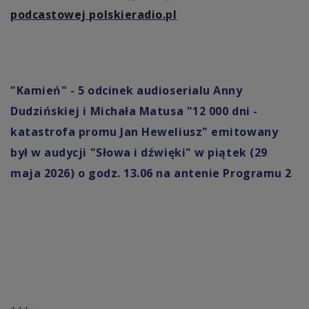
podcastowej polskieradio.pl
"Kamień" - 5 odcinek audioserialu Anny
Dudzińskiej i Michała Matusa "12 000 dni -
katastrofa promu Jan Heweliusz" emitowany
był w audycji "Słowa i dźwięki" w piątek (29
maja 2026) o godz. 13.06 na antenie
Programu 2