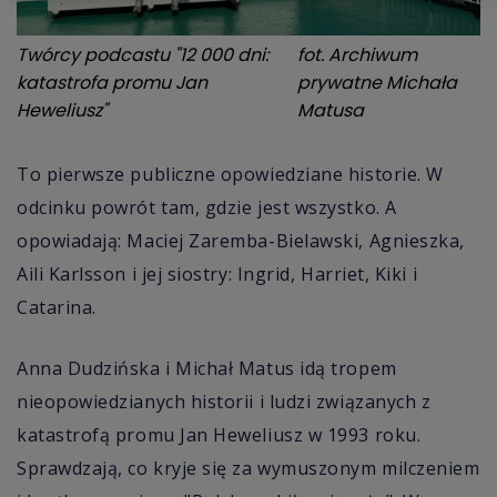
Twórcy podcastu "12 000 dni:
fot.
Archiwum
katastrofa promu Jan
prywatne Michała
Heweliusz"
Matusa
To pierwsze publiczne opowiedziane historie. W
odcinku powrót tam, gdzie jest wszystko. A
opowiadają: Maciej Zaremba-Bielawski, Agnieszka,
Aili Karlsson i jej siostry: Ingrid, Harriet, Kiki i
Catarina.
Anna Dudzińska i Michał Matus idą tropem
nieopowiedzianych historii i ludzi związanych z
katastrofą promu Jan Heweliusz w 1993 roku.
Sprawdzają, co kryje się za wymuszonym milczeniem