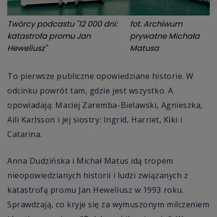
Twórcy podcastu "12 000 dni:
fot.
Archiwum
katastrofa promu Jan
prywatne Michała
Heweliusz"
Matusa
To pierwsze publiczne opowiedziane historie. W
odcinku powrót tam, gdzie jest wszystko. A
opowiadają: Maciej Zaremba-Bielawski, Agnieszka,
Aili Karlsson i jej siostry: Ingrid, Harriet, Kiki i
Catarina.
Anna Dudzińska i Michał Matus idą tropem
nieopowiedzianych historii i ludzi związanych z
katastrofą promu Jan Heweliusz w 1993 roku.
Sprawdzają, co kryje się za wymuszonym milczeniem