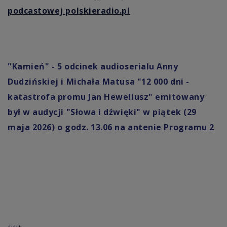
podcastowej polskieradio.pl
"Kamień" - 5 odcinek audioserialu Anny
Dudzińskiej i Michała Matusa "12 000 dni -
katastrofa promu Jan Heweliusz" emitowany
był w audycji "Słowa i dźwięki" w piątek (29
maja 2026) o godz. 13.06 na antenie
Programu 2