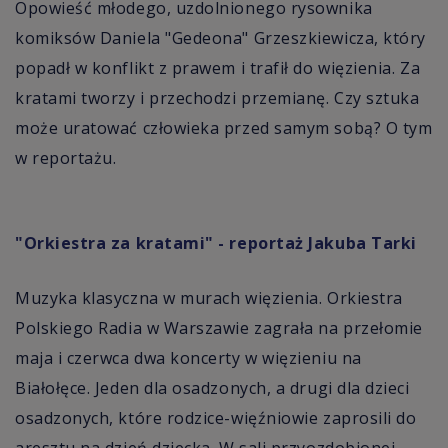
Opowieść młodego, uzdolnionego rysownika
komiksów Daniela "Gedeona" Grzeszkiewicza, który
popadł w konflikt z prawem i trafił do więzienia. Za
kratami tworzy i przechodzi przemianę. Czy sztuka
może uratować człowieka przed samym sobą? O tym
w reportażu.
"Orkiestra za kratami" - reportaż Jakuba Tarki
Muzyka klasyczna w murach więzienia. Orkiestra
Polskiego Radia w Warszawie zagrała na przełomie
maja i czerwca dwa koncerty w więzieniu na
Białołęce. Jeden dla osadzonych, a drugi dla dzieci
osadzonych, które rodzice-więźniowie zaprosili do