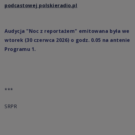
podcastowej polskieradio.pl
Audycja "Noc z reportażem" emitowana była we
wtorek (30 czerwca 2026) o godz. 0.05 na antenie
Programu 1.
***
SRPR