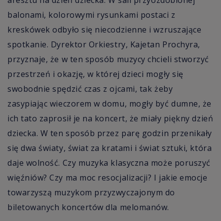
aresztu na dzień dziecka. W sali przyozdobionej
balonami, kolorowymi rysunkami postaci z
kreskówek odbyło się niecodzienne i wzruszające
spotkanie. Dyrektor Orkiestry, Kajetan Prochyra,
przyznaje, że w ten sposób muzycy chcieli stworzyć
przestrzeń i okazję, w której dzieci mogły się
swobodnie spędzić czas z ojcami, tak żeby
zasypiając wieczorem w domu, mogły być dumne, że
ich tato zaprosił je na koncert, że miały piękny dzień
dziecka. W ten sposób przez parę godzin przenikały
się dwa światy, świat za kratami i świat sztuki, która
daje wolność. Czy muzyka klasyczna może poruszyć
więźniów? Czy ma moc resocjalizacji? I jakie emocje
towarzyszą muzykom przyzwyczajonym do
biletowanych koncertów dla melomanów.