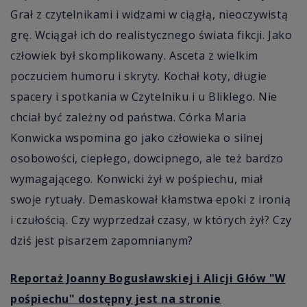
Grał z czytelnikami i widzami w ciągłą, nieoczywistą
grę. Wciągał ich do realistycznego świata fikcji. Jako
człowiek był skomplikowany. Asceta z wielkim
poczuciem humoru i skryty. Kochał koty, długie
spacery i spotkania w Czytelniku i u Bliklego. Nie
chciał być zależny od państwa. Córka Maria
Konwicka wspomina go jako człowieka o silnej
osobowości, ciepłego, dowcipnego, ale też bardzo
wymagającego. Konwicki żył w pośpiechu, miał
swoje rytuały. Demaskował kłamstwa epoki z ironią
i czułością. Czy wyprzedzał czasy, w których żył? Czy
dziś jest pisarzem zapomnianym?
Reportaż Joanny Bogusławskiej i Alicji Głów "W
pośpiechu" dostępny jest na stronie