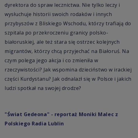
dyrektora do spraw lecznictwa. Nie tylko leczy i
wysłuchuje historii swoich rodaków i innych
przybyszów z Bliskiego Wschodu, którzy trafiają do
szpitala po przekroczeniu granicy polsko-
białoruskiej, ale też stara się ostrzec kolejnych
migrantów, którzy chcą przyjechać na Białoruś. Na
czym polega jego akcja i co zmieniła w
rzeczywistości? Jak wspomina dzieciństwo w irackiej
części Kurdystanu? Jak odnalazł się w Polsce i jakich
ludzi spotkał na swojej drodze?
"Świat Gedeona" - reportaż Moniki Malec z
Polskiego Radia Lublin