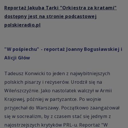
Reportaż Jakuba Tarki "Orkiestra za kratami"
dostępny jest na stronie podcastowej
polskieradio.pl
"W pośpiechu" - reportaż Joanny Bogusławskiej i
Alicji Głów
Tadeusz Konwicki to jeden z najwybitniejszych
polskich pisarzy i reżyserów. Urodził się na
Wileńszczyźnie. Jako nastolatek walczył w Armii
Krajowej, później w partyzantce. Po wojnie
przyjechał do Warszawy. Początkowo zaangażował
się w socrealizm, by z czasem stać się jednym z
najostrzejszych krytyków PRL-u. Reportaż "W