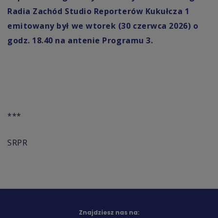
Radia Zachód Studio Reporterów Kukułcza 1
emitowany był we wtorek (30 czerwca 2026) o
godz. 18.40 na antenie Programu 3.
***
SRPR
Znajdziesz nas na: