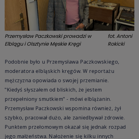
Przemysław Paczkowski prowadzi w
fot.
Antoni
Elblągu i Olsztynie Męskie Kręgi
Rokicki
Podobnie było u Przemysława Paczkowskiego,
moderatora elbląskich kręgów. W reportażu
mężczyzna opowiada o swojej przemianie.
"Kiedyś słyszałem od bliskich, że jestem
przepełniony smutkiem" - mówi elblążanin.
Przemysław Paczkowski wspomina również, żył
szybko, pracował dużo, ale zaniedbywał zdrowie.
Punktem przełomowym okazał się jednak rozpad
jego małżeństwa. Nałożenie się kilku innych