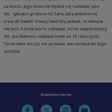
za tłusto, jego krew nie będzie się nadawać jako
lek. Igła jest grubsza niż taka, jaką pobiera się
krew do badań. Dawcy twierdzą jednak, że wkłucie
nie boli. A krew warto oddawać, bo to najważniejszy
lek. Jan Faberski oddawał krew od 18 roku życia.
Teraz wiek mu już nie pozwala, ale zachęca do tego
uczniów.
Znajdziesz nas na: