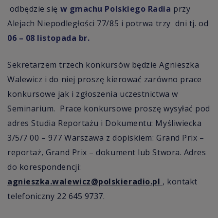
odbędzie się
w gmachu Polskiego Radia
przy
Alejach Niepodległości 77/85 i potrwa trzy dni tj. od
06 – 08 listopada br.
Sekretarzem trzech konkursów będzie Agnieszka
Walewicz i do niej proszę kierować zarówno prace
konkursowe jak i zgłoszenia uczestnictwa w
Seminarium. Prace konkursowe proszę wysyłać pod
adres Studia Reportażu i Dokumentu: Myśliwiecka
3/5/7 00 – 977 Warszawa z dopiskiem: Grand Prix –
reportaż, Grand Prix – dokument lub Stwora. Adres
do korespondencji:
agnieszka.walewicz@polskieradio.pl
, kontakt
telefoniczny 22 645 9737.