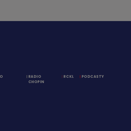
IO
RADIO
RCKL
PODCASTY
CHOPIN