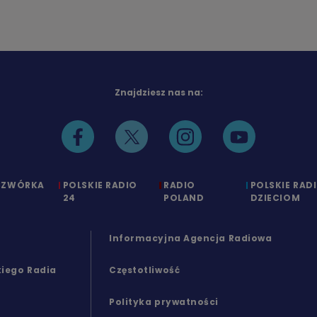
Znajdziesz nas na:
CZWÓRKA
POLSKIE RADIO
RADIO
POLSKIE RAD
24
POLAND
DZIECIOM
Informacyjna Agencja Radiowa
kiego Radia
Częstotliwość
Polityka prywatności