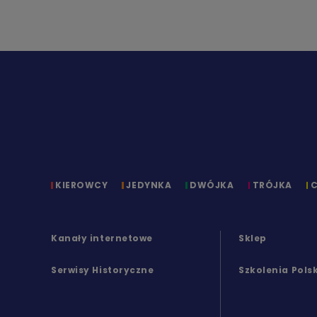
KIEROWCY
JEDYNKA
DWÓJKA
TRÓJKA
Kanały internetowe
Sklep
Serwisy Historyczne
Szkolenia Pols