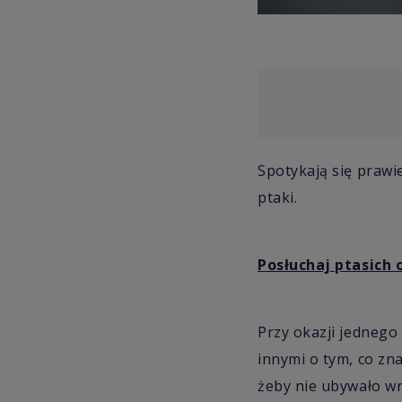
Spotykają się prawi
ptaki.
Posłuchaj ptasich
Przy okazji jednego
innymi o tym, co zn
żeby nie ubywało wr