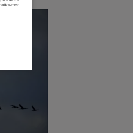
onalizowane