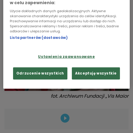
w celu zapewnienia:
osobom niewidomym.
Chopin
Użycie dokładnych danych geolokalizacyjnych. Aktywne
skanowanie charakterystyki urządzenia do celów identyfikacji.
Przechowywanie informacji na urządzeniu lub dostęp do nich.
Podcasty
Spersonalizowane reklamy i treści, pomiar reklam i treści, badnie
odbiorców i ulepszanie usług.
Lista partnerów (dostawców)
Ustawienia zaawansowane
Odrzucenie wszystkich
Akceptuję wszystkie
fot.
Archiwum Fundacji „Vis Maior